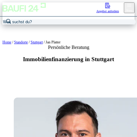
Menu
Angebot anfordern
Home
/
Standorte
/
Stuttgart
/
Jan Platter
Persönliche Beratung
Immobilienfinanzierung in Stuttgart