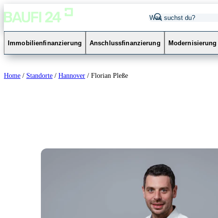
Immobilienfinanzierung
Anschlussfinanzierung
Modernisierung
Home
/
Standorte
/
Hannover
/
Florian Pleße