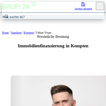
Menu
Angebot anfordern
Home
/
Standorte
/
Kempten
/
Fabian Vespa
Persönliche Beratung
Immobilienfinanzierung in Kempten