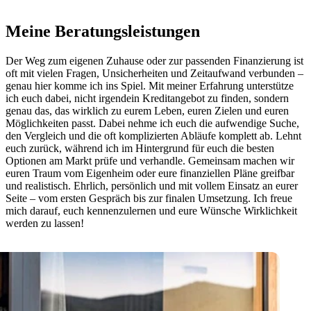
Meine Beratungsleistungen
Der Weg zum eigenen Zuhause oder zur passenden Finanzierung ist
oft mit vielen Fragen, Unsicherheiten und Zeitaufwand verbunden –
genau hier komme ich ins Spiel. Mit meiner Erfahrung unterstütze
ich euch dabei, nicht irgendein Kreditangebot zu finden, sondern
genau das, das wirklich zu eurem Leben, euren Zielen und euren
Möglichkeiten passt. Dabei nehme ich euch die aufwendige Suche,
den Vergleich und die oft komplizierten Abläufe komplett ab. Lehnt
euch zurück, während ich im Hintergrund für euch die besten
Optionen am Markt prüfe und verhandle. Gemeinsam machen wir
euren Traum vom Eigenheim oder eure finanziellen Pläne greifbar
und realistisch. Ehrlich, persönlich und mit vollem Einsatz an eurer
Seite – vom ersten Gespräch bis zur finalen Umsetzung. Ich freue
mich darauf, euch kennenzulernen und eure Wünsche Wirklichkeit
werden zu lassen!