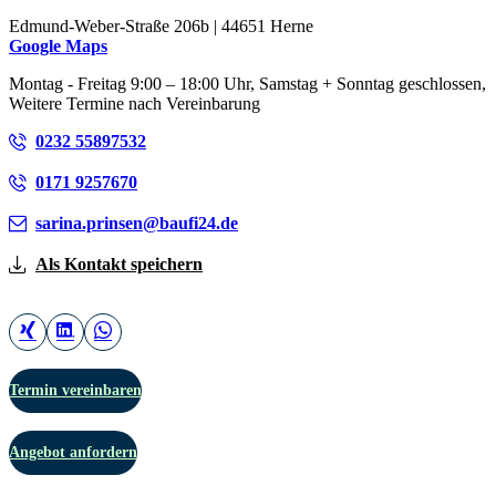
Edmund-Weber-Straße 206b | 44651 Herne
Google Maps
Montag - Freitag 9:00 – 18:00 Uhr, Samstag + Sonntag geschlossen,
Weitere Termine nach Vereinbarung
0232 55897532
0171 9257670
sarina.prinsen@baufi24.de
Als Kontakt speichern
Termin vereinbaren
Angebot anfordern