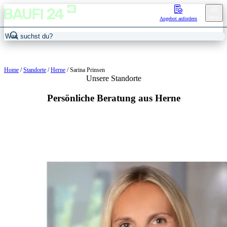
Menu
Angebot anfordern
Home
/
Standorte
/
Herne
/
Sarina Prinsen
Unsere Standorte
Persönliche Beratung aus Herne