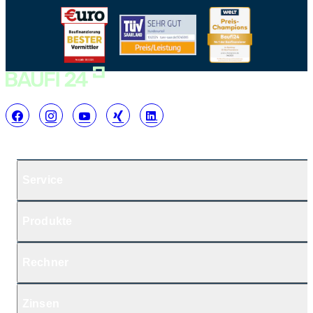
Service
Produkte
Rechner
Zinsen