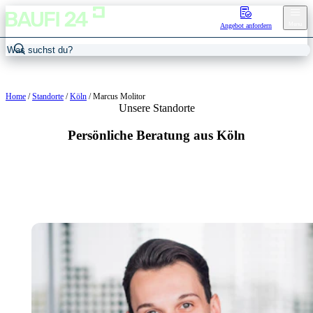
Menu
Angebot anfordern
Home
/
Standorte
/
Köln
/
Marcus Molitor
Unsere Standorte
Persönliche Beratung aus Köln