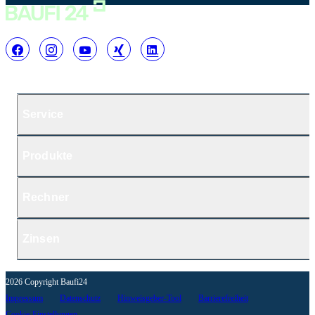
Service
Produkte
Rechner
Zinsen
2026 Copyright Baufi24
Impressum
Datenschutz
Hinweisgeber-Tool
Barrierefreiheit
Cookie-Einstellungen