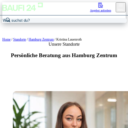
Menu
Angebot anfordern
Home
/
Standorte
/
Hamburg Zentrum
/
Kristina Lauenroth
Unsere Standorte
Persönliche Beratung aus Hamburg Zentrum