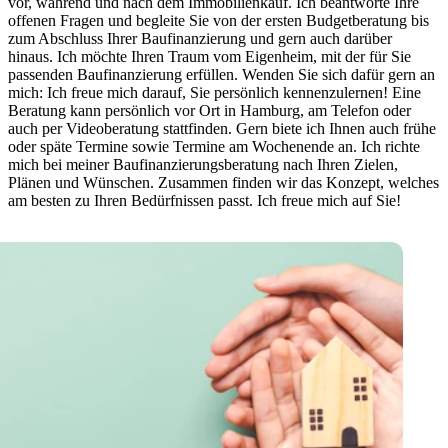
vor, während und nach dem Immobilienkauf. Ich beantworte Ihre
offenen Fragen und begleite Sie von der ersten Budgetberatung bis
zum Abschluss Ihrer Baufinanzierung und gern auch darüber
hinaus. Ich möchte Ihren Traum vom Eigenheim, mit der für Sie
passenden Baufinanzierung erfüllen. Wenden Sie sich dafür gern an
mich: Ich freue mich darauf, Sie persönlich kennenzulernen! Eine
Beratung kann persönlich vor Ort in Hamburg, am Telefon oder
auch per Videoberatung stattfinden. Gern biete ich Ihnen auch frühe
oder späte Termine sowie Termine am Wochenende an. Ich richte
mich bei meiner Baufinanzierungsberatung nach Ihren Zielen,
Plänen und Wünschen. Zusammen finden wir das Konzept, welches
am besten zu Ihren Bedürfnissen passt. Ich freue mich auf Sie!