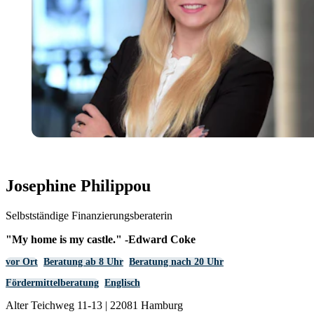
Josephine Philippou
Selbstständige Finanzierungsberaterin
"My home is my castle." -Edward Coke
vor Ort
Beratung ab 8 Uhr
Beratung nach 20 Uhr
Fördermittelberatung
Englisch
Alter Teichweg 11-13 | 22081 Hamburg