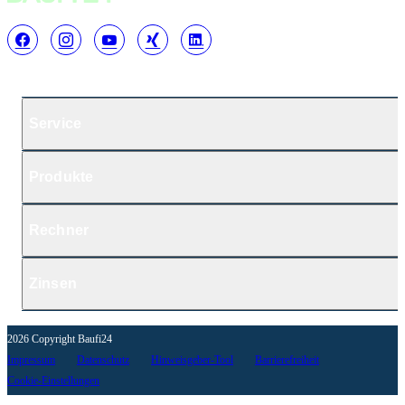
Service
Produkte
Rechner
Zinsen
2026 Copyright Baufi24
Impressum
Datenschutz
Hinweisgeber-Tool
Barrierefreiheit
Cookie-Einstellungen