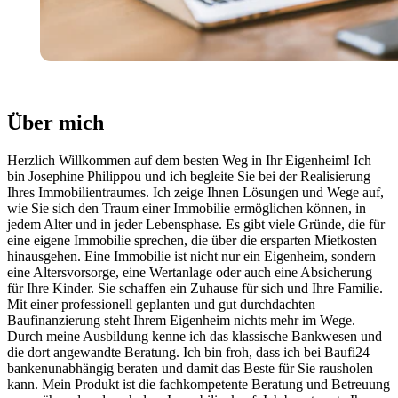
Über mich
Herzlich Willkommen auf dem besten Weg in Ihr Eigenheim! Ich
bin Josephine Philippou und ich begleite Sie bei der Realisierung
Ihres Immobilientraumes. Ich zeige Ihnen Lösungen und Wege auf,
wie Sie sich den Traum einer Immobilie ermöglichen können, in
jedem Alter und in jeder Lebensphase. Es gibt viele Gründe, die für
eine eigene Immobilie sprechen, die über die ersparten Mietkosten
hinausgehen. Eine Immobilie ist nicht nur ein Eigenheim, sondern
eine Altersvorsorge, eine Wertanlage oder auch eine Absicherung
für Ihre Kinder. Sie schaffen ein Zuhause für sich und Ihre Familie.
Mit einer professionell geplanten und gut durchdachten
Baufinanzierung steht Ihrem Eigenheim nichts mehr im Wege.
Durch meine Ausbildung kenne ich das klassische Bankwesen und
die dort angewandte Beratung. Ich bin froh, dass ich bei Baufi24
bankenunabhängig beraten und damit das Beste für Sie rausholen
kann. Mein Produkt ist die fachkompetente Beratung und Betreuung