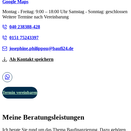
Google Maps
Montag - Freitag: 9:00 – 18:00 Uhr Samstag - Sonntag: geschlossen
Weitere Termine nach Vereinbarung
040 238388-428
0151 75243397
josephine.philippou@baufi24.de
Als Kontakt speichern
Termin vereinbaren
Meine Beratungsleistungen
Ich berate Sie rund um das Thema Baufinanzierung. Dazu gehören