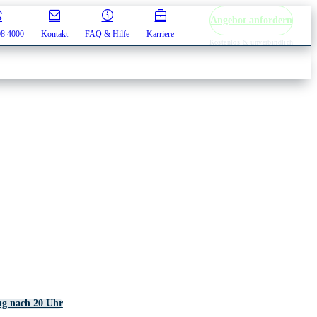
Angebot anfordern
08 4000
Kontakt
FAQ & Hilfe
Karriere
Kostenlos & unverbindlich
ng nach 20 Uhr