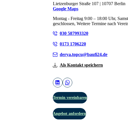
Lietzenburger Straße 107 | 10707 Berlin
Google Maps
Montag - Freitag 9:00 – 18:00 Uhr, Sams
geschlossen, Weitere Termine nach Verei
030 587993320
0173 1706220
derya.topcu@baufi24.de
Als Kontakt speichern
Termin vereinbaren
Angebot anfordern