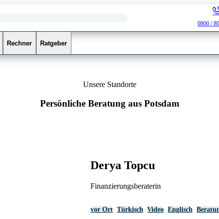
0800 / 8
Rechner
Ratgeber
Unsere Standorte
Persönliche Beratung aus Potsdam
Derya Topcu
Finanzierungsberaterin
vor Ort
Türkisch
Video
Englisch
Beratu