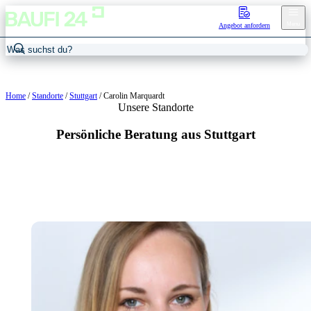
Menu
Angebot anfordern
Home
/
Standorte
/
Stuttgart
/
Carolin Marquardt
Unsere Standorte
Persönliche Beratung aus Stuttgart