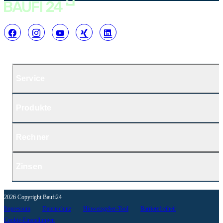
Service
Produkte
Rechner
Zinsen
2026 Copyright Baufi24
Impressum
Datenschutz
Hinweisgeber-Tool
Barrierefreiheit
Cookie-Einstellungen