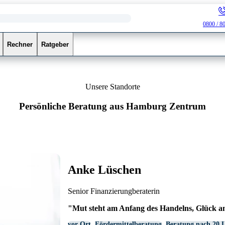
0800 / 8
Rechner
Ratgeber
Unsere Standorte
Persönliche Beratung aus Hamburg Zentrum
Anke Lüschen
Senior Finanzierungberaterin
"Mut steht am Anfang des Handelns, Glück am 
vor Ort
Fördermittelberatung
Beratung nach 20 