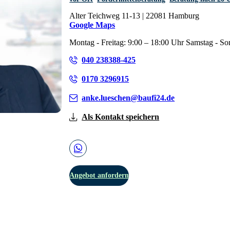
Alter Teichweg 11-13 | 22081 Hamburg
Google Maps
Montag - Freitag: 9:00 – 18:00 Uhr Samstag - S
040 238388-425
0170 3296915
anke.lueschen@baufi24.de
Als Kontakt speichern
Angebot anfordern