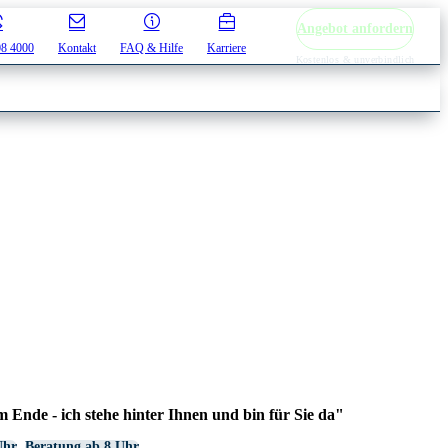
Angebot anfordern
08 4000
Kontakt
FAQ & Hilfe
Karriere
Kostenlos & unverbindlich
Ende - ich stehe hinter Ihnen und bin für Sie da"
Uhr
Beratung ab 8 Uhr