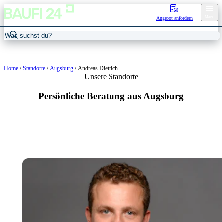
Menu
Angebot anfordern
Home
/
Standorte
/
Augsburg
/
Andreas Dietrich
Unsere Standorte
Persönliche Beratung aus Augsburg