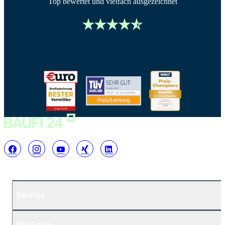
Top bewertet und vielfach ausgezeichnet
Service
Produkte