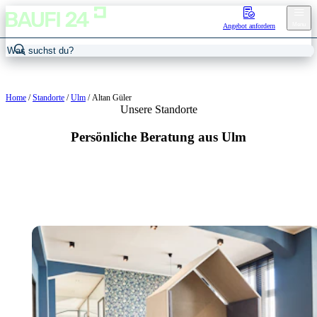
Menu
Angebot anfordern
Home
/
Standorte
/
Ulm
/
Altan Güler
Unsere Standorte
Persönliche Beratung aus Ulm