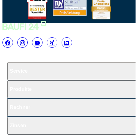
Service
Produkte
Rechner
Zinsen