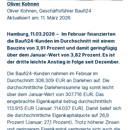
Oliver Kohnen
Oliver Kohnen, Geschäftsführer Baufi24
Aktualisiert am: 11. März 2026
Hamburg, 11.03.2026
–
Im Februar finanzierten
die Baufi24-Kunden im Durchschnitt mit einem
Bauzins von 3,91 Prozent und damit geringfügig
über dem Januar-Wert von 3,82 Prozent. Es ist
der dritte leichte Anstieg in Folge seit Dezember.
Die Baufi24-Kunden nahmen im Februar im
Durchschnitt 308.309 EUR an Darlehen auf. Die
durchschnittliche Darlehenssumme lag somit leicht
über dem Januar-Wert von 307.716 EUR. Das
eingebrachte Eigenkapital betrug durchschnittlich
113.915 EUR (Januar: 114.037 EUR). Damit belief sich
die durchschnittliche Eigenkapitalquote auf 26,9
Prozent (Januar: 27,1 Prozent). Trotz höherer Zinsen
und geringerem Eigenkapital verringerte sich auch die