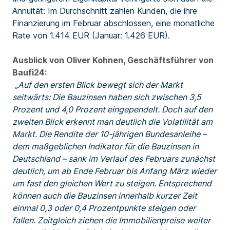
Annuität: Im Durchschnitt zahlen Kunden, die ihre
Finanzierung im Februar abschlossen, eine monatliche
Rate von 1.414 EUR (Januar: 1.426 EUR).
Ausblick von Oliver Kohnen, Geschäftsführer von
Baufi24:
„Auf den ersten Blick bewegt sich der Markt
seitwärts: Die Bauzinsen haben sich zwischen 3,5
Prozent und 4,0 Prozent eingependelt. Doch auf den
zweiten Blick erkennt man deutlich die Volatilität am
Markt. Die Rendite der 10-jährigen Bundesanleihe –
dem maßgeblichen Indikator für die Bauzinsen in
Deutschland – sank im Verlauf des Februars zunächst
deutlich, um ab Ende Februar bis Anfang März wieder
um fast den gleichen Wert zu steigen. Entsprechend
können auch die Bauzinsen innerhalb kurzer Zeit
einmal 0,3 oder 0,4 Prozentpunkte steigen oder
fallen. Zeitgleich ziehen die Immobilienpreise weiter