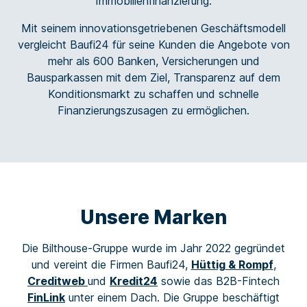
Immobilienfinanzierung.
Mit seinem innovationsgetriebenen Geschäftsmodell
vergleicht Baufi24 für seine Kunden die Angebote von
mehr als 600 Banken, Versicherungen und
Bausparkassen mit dem Ziel, Transparenz auf dem
Konditionsmarkt zu schaffen und schnelle
Finanzierungszusagen zu ermöglichen.
Unsere Marken
Die
Bilthouse
-Gruppe wurde im Jahr 2022 gegründet
und vereint die
Firmen
Baufi24
,
Hüttig & Rompf
,
Creditweb
und
Kredit24
sowie das B2B-Fin
t
ech
FinLink
unter einem Dach.
Die Gruppe beschäftigt