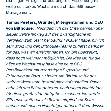
bisherigen Erfolgs und bestätigt die Ausrichtung für
weiteres starkes Wachstum durch das Bilthouse-
Management.
Tomas Peeters, Gründer, Miteigentümer und CEO
von Bilthouse:
„
Nachdem ich das Unternehmen über
sieben Jahre hinweg auf das Zwanzigfache im
Vergleich zum Start bei Baufi24 skaliert habe, bin ich
sehr stolz und den Bilthouse-Teams zutiefst dankbar
für das, was wir erreicht haben. Ich bin überzeugt,
dass noch viel mehr möglich ist. Die Idee ist, für die
nächste Wachstumsphase eine neue CEO-
Persönlichkeit mit der nötigen Expertise und
Erfahrung an Bord zu holen, um Bilthouse für das
weitere Wachstum bestmöglich aufzustellen. Daher
habe ich den Beirat gebeten, nach einem Nachfolger
für diese großartige Aufgabe zu suchen. Ich werde
Bilthouse weiterhin als Beiratsmitglied zur Seite
stehen und meinen Nachfolger dabei mit dem Wissen