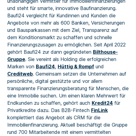
unabhängigen Vermittler für Immobilienfinanzierungen
und steht für smarte, innovative Baufinanzierung.
Baufi24 vergleicht für Kundinnen und Kunden die
Angebote von mehr als 600 Banken, Versicherungen
und Bausparkassen mit dem Ziel, Transparenz auf
dem Konditionsmarkt zu schaffen und schnelle
Finanzierungszusagen zu ermöglichen. Seit April 2022
gehört Baufi24 zur dann gegründeten
Bilthouse-
Gruppe
. Sie vereint als Holding die erfolgreichen
Marken von
Baufi24
,
Hüttig & Rompf
und
Creditweb
. Gemeinsam setzen die Unternehmen auf
persönliche, digital gestützte und vor allem
transparente Finanzierungsberatung für Menschen, die
eine Immobilie suchen. Um einen klaren Mehrwert für
Endkunden zu schaffen, gehört auch
Kredit24
für
Privatkredite dazu. Das B2B-Fintech
FinLink
komplettiert das Angebot als CRM für die
Immobilienfinanzierung. Aktuell beschäftigt die Gruppe
rund 700 Mitarbeitende mit einem vermittelten