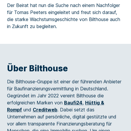
Der Beirat hat nun die Suche nach einem Nachfolger
für Tomas Peeters eingeleitet und freut sich darauf,
die starke Wachstumsgeschichte von Bilthouse auch
in Zukunft zu begleiten.
Über Bilthouse
Die Bilthouse-Gruppe ist einer der führenden Anbieter
für Baufinanzierungsvermittlung in Deutschland.
Gegründet im Jahr 2022 vereint Bilthouse die
erfolgreichen Marken von
Baufi24
,
Hüttig &
Rompf
und
Creditweb
. Dabei setzt das
Unternehmen auf persönliche, digital gestützte und
vor allem transparente Finanzierungsberatung für
Menschen, die eine Immobilie suchen. Um einen