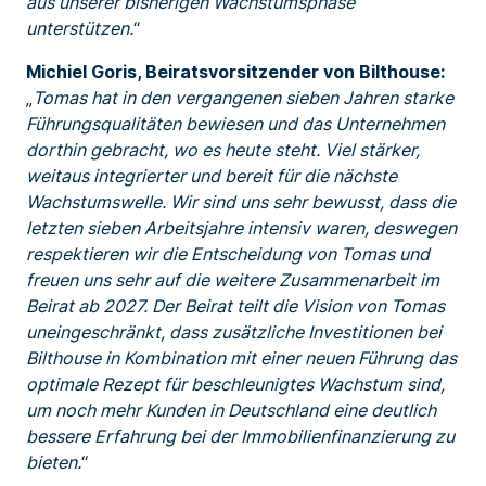
aus unserer bisherigen Wachstumsphase
unterstützen.
“
Michiel Goris, Beiratsvorsitzender von Bilthouse:
„
Tomas hat in den vergangenen sieben Jahren starke
Führungsqualitäten bewiesen und das Unternehmen
dorthin gebracht, wo es heute steht. Viel stärker,
weitaus integrierter und bereit für die nächste
Wachstumswelle. Wir sind uns sehr bewusst, dass die
letzten sieben Arbeitsjahre intensiv waren, deswegen
respektieren wir die Entscheidung von Tomas und
freuen uns sehr auf die weitere Zusammenarbeit im
Beirat ab 2027. Der Beirat teilt die Vision von Tomas
uneingeschränkt, dass zusätzliche Investitionen bei
Bilthouse in Kombination mit einer neuen Führung das
optimale Rezept für beschleunigtes Wachstum sind,
um noch mehr Kunden in Deutschland eine deutlich
bessere Erfahrung bei der Immobilienfinanzierung zu
bieten.
“