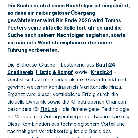
Die Suche nach diesem Nachfolger ist eingeleitet,
so dass ein reibungsloser Übergang
gewährleistet wird. Bis Ende 2026 wird Tomas
Peeters seine aktuelle Rolle fortführen und die
Suche nach seinem Nachfolger begleiten, sowie
die nächste Wachstumsphase unter neuer
Führung vorbereiten.
Die Bilthouse-Gruppe – bestehend aus
Baufi24
,
Creditweb
,
Hüttig & Rompf
sowie
Kredit24
–
wächst seit Jahren stärker als der Gesamtmarkt und
gewinnt weiterhin kontinuierlich Marktanteile hinzu.
Ergänzt wird dieser vertriebliche Erfolg durch die
aktuelle Dynamik sowie die KI-getriebenen Chancen
besonders für
FinLink
– die firmeneigene Technologie
für Vertrieb und Antragsprüfung in der Baufinanzierung.
Diese Kombination aus technologischem Vorteil und
nachhaltigem Vertriebserfolg ist die Basis des