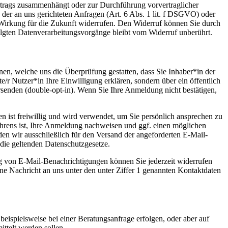
ertrags zusammenhängt oder zur Durchführung vorvertraglicher
g der an uns gerichteten Anfragen (Art. 6 Abs. 1 lit. f DSGVO) oder
t Wirkung für die Zukunft widerrufen. Den Widerruf können Sie durch
olgten Datenverarbeitungsvorgänge bleibt vom Widerruf unberührt.
n, welche uns die Überprüfung gestatten, dass Sie Inhaber*in der
r Nutzer*in Ihre Einwilligung erklären, sondern über ein öffentlich
senden (double-opt-in). Wenn Sie Ihre Anmeldung nicht bestätigen,
n ist freiwillig und wird verwendet, um Sie persönlich ansprechen zu
hrens ist, Ihre Anmeldung nachweisen und ggf. einen möglichen
n wir ausschließlich für den Versand der angeforderten E-Mail-
 die geltenden Datenschutzgesetze.
ng von E-Mail-Benachrichtigungen können Sie jederzeit widerrufen
ne Nachricht an uns unter den unter Ziffer 1 genannten Kontaktdaten
eispielsweise bei einer Beratungsanfrage erfolgen, oder aber auf
ittelt werden sollen.