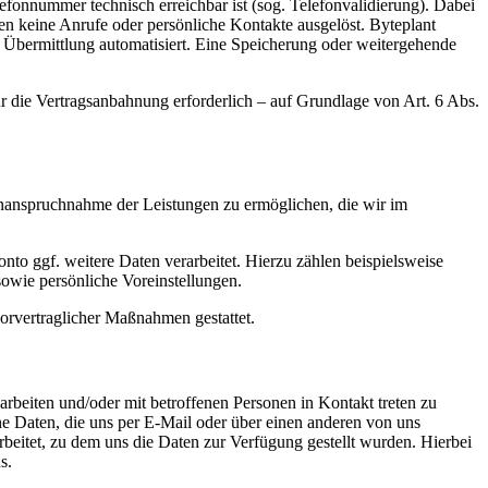
fonnummer technisch erreichbar ist (sog. Telefonvalidierung). Dabei
en keine Anrufe oder persönliche Kontakte ausgelöst. Byteplant
 Übermittlung automatisiert. Eine Speicherung oder weitergehende
ür die Vertragsanbahnung erforderlich – auf Grundlage von Art. 6 Abs.
nanspruchnahme der Leistungen zu ermöglichen, die wir im
ggf. weitere Daten verarbeitet. Hierzu zählen beispielsweise
wie persönliche Voreinstellungen.
vorvertraglicher Maßnahmen gestattet.
beiten und/oder mit betroffenen Personen in Kontakt treten zu
e Daten, die uns per E-Mail oder über einen anderen von uns
eitet, zu dem uns die Daten zur Verfügung gestellt wurden. Hierbei
s.