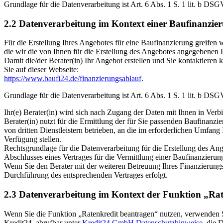
Grundlage für die Datenverarbeitung ist Art. 6 Abs. 1 S. 1 lit. b DS
2.2 Datenverarbeitung im Kontext einer Baufinanzie
Für die Erstellung Ihres Angebotes für eine Baufinanzierung greifen
die wir die von Ihnen für die Erstellung des Angebotes angegebenen D
Damit die/der Berater(in) Ihr Angebot erstellen und Sie kontaktieren
Sie auf dieser Webseite:
https://www.baufi24.de/finanzierungsablauf
.
Grundlage für die Datenverarbeitung ist Art. 6 Abs. 1 S. 1 lit. b DS
Ihr(e) Berater(in) wird sich nach Zugang der Daten mit Ihnen in Verbi
Berater(in) nutzt für die Ermittlung der für Sie passenden Baufinanz
von dritten Dienstleistern betrieben, an die im erforderlichen Umfang
Verfügung stellen.
Rechtsgrundlage für die Datenverarbeitung für die Erstellung des Ange
Abschlusses eines Vertrages für die Vermittlung einer Baufinanzierung
Wenn Sie den Berater mit der weiteren Betreuung Ihres Finanzierungs
Durchführung des entsprechenden Vertrages erfolgt.
2.3 Datenverarbeitung im Kontext der Funktion „Ra
Wenn Sie die Funktion „Ratenkredit beantragen“ nutzen, verwenden 
Kredit24, abrufbar unter
Kredit24 GmbH Datenschutzhinweise
, die 