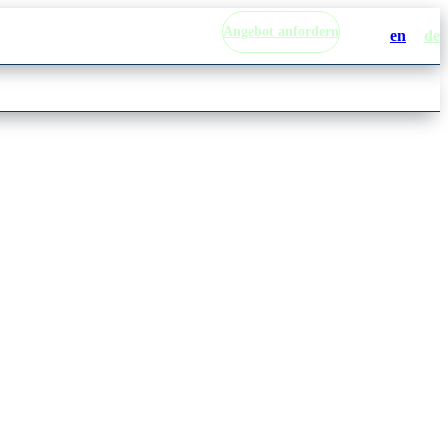
Angebot anfordern
en
de