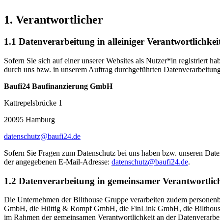
1. Verantwortlicher
1.1 Datenverarbeitung in alleiniger Verantwortlichkei
Sofern Sie sich auf einer unserer Websites als Nutzer*in registriert 
durch uns bzw. in unserem Auftrag durchgeführten Datenverarbeitung
Baufi24 Baufinanzierung GmbH
Kattrepelsbrücke 1
20095 Hamburg
datenschutz@baufi24.de
Sofern Sie Fragen zum Datenschutz bei uns haben bzw. unseren Datens
der angegebenen E-Mail-Adresse:
datenschutz@baufi24.de
.
1.2 Datenverarbeitung in gemeinsamer Verantwortlic
Die Unternehmen der Bilthouse Gruppe verarbeiten zudem personenbe
GmbH, die Hüttig & Rompf GmbH, die FinLink GmbH, die Bilthouse
im Rahmen der gemeinsamen Verantwortlichkeit an der Datenverarbei