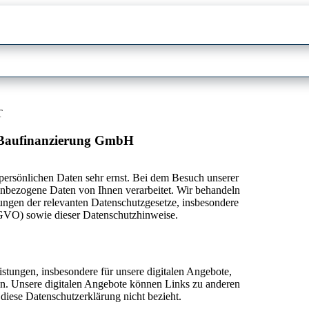
T
4 Baufinanzierung GmbH
ersönlichen Daten sehr ernst. Bei dem Besuch unserer
nbezogene Daten von Ihnen verarbeitet. Wir behandeln
ngen der relevanten Datenschutzgesetze, insbesondere
VO) sowie dieser Datenschutzhinweise.
stungen, insbesondere für unsere digitalen Angebote,
en. Unsere digitalen Angebote können Links zu anderen
 diese Datenschutzerklärung nicht bezieht.