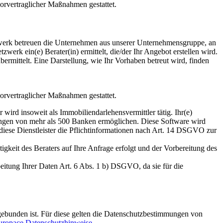
vorvertraglicher Maßnahmen gestattet.
etzwerk betreuen die Unternehmen aus unserer Unternehmensgruppe, an
erk ein(e) Berater(in) ermittelt, die/der Ihr Angebot erstellen wird.
ermittelt. Eine Darstellung, wie Ihr Vorhaben betreut wird, finden
vorvertraglicher Maßnahmen gestattet.
wird insoweit als Immobiliendarlehensvermittler tätig. Ihr(e)
ierungen von mehr als 500 Banken ermöglichen. Diese Software wird
r diese Dienstleister die Pflichtinformationen nach Art. 14 DSGVO zur
igkeit des Beraters auf Ihre Anfrage erfolgt und der Vorbereitung des
eitung Ihrer Daten Art. 6 Abs. 1 b) DSGVO, da sie für die
ebunden ist. Für diese gelten die Datenschutzbestimmungen von
uropace Datenschutzhinweise
.