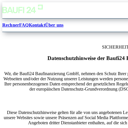
Rechner
FAQ
Kontakt
Über uns
SICHERHEI
Datenschutzhinweise der Baufi2
Wir, die Baufi24 Baufinanzierung GmbH, nehmen den Schutz Ihrer p
Webseiten und/oder der Nutzung unserer Leistungen werden persone
Ihre personenbezogenen Daten entsprechend der gesetzlichen Regelu
der europäischen Datenschutz-Grundverordnung (DSG
Diese Datenschutzhinweise gelten für alle von uns angebotenen Lei
unsere Websites sowie unsere Präsenzen auf Social Media Plattform
Angeboten dritter Dienstanbieter enthalten, auf die sich