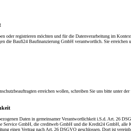
t
haben oder registrieren möchten und für die Datenverarbeitung im Konte
en die Baufi24 Baufinanzierung GmbH verantwortlich. Sie erreichen u
chutzbeauftragten erreichen wollen, schreiben Sie uns bitte unter de
hkeit
zogenen Daten in gemeinsamer Verantwortlichkeit i.S.d. Art. 26 DSG
 Service GmbH, die creditweb GmbH und die Kredit24 GmbH, alle Ka
tung einen Vertrag nach Art. 26 DSGVO geschlossen. Dort ist vereinb