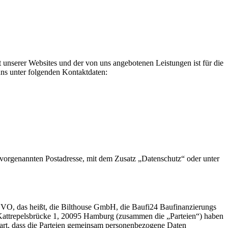
xt unserer Websites und der von uns angebotenen Leistungen ist für die
ns unter folgenden Kontaktdaten:
r vorgenannten Postadresse, mit dem Zusatz „Datenschutz“ oder unter
VO, das heißt, die Bilthouse GmbH, die Baufi24 Baufinanzierungs
ttrepelsbrücke 1, 20095 Hamburg (zusammen die „Parteien“) haben
art, dass die Parteien gemeinsam personenbezogene Daten