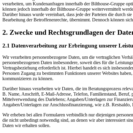
verarbeiten, um Kundenanfragen innerhalb der Bilthouse-Gruppe opt
können jedoch innerhalb der Bilthouse-Gruppe weitervermittelt werd
Darüber hinaus wurde vereinbart, dass jede der Parteien die durch sie
Bearbeitung der Betroffenenrechte, übernimmt. Dennoch können sich 
2. Zwecke und Rechtsgrundlagen der Date
2.1 Datenverarbeitung zur Erbringung unserer Leist
Wir verarbeiten personenbezogene Daten, um die vertraglichen Verhäl
personenbezogenen Daten insbesondere, soweit dies für die Leistungs
Vertragsbeziehung erforderlich ist. Hierbei handelt es sich insbeson
Personen Zugang zu bestimmten Funktionen unserer Websites haben, u
kommunizieren zu können.
Darüber hinaus verarbeiten wir Daten, die im Beratungsprozess rele
B. Name, Anschrift, E-Mail-Adresse, Telefon, Familienstand, Beruf,
Mittelverwendung des Darlehens; Angaben/Unterlagen zur Finanzierun
Angaben/Unterlagen zur Anschlussfinanzierung, wie z.B. Restsaldo, 
Wir erheben bei allen Formularen verbindlich nur diejenigen person
die nicht unbedingt notwendig sind, an denen wir aber interessiert si
Daten wir erhalten sollen.