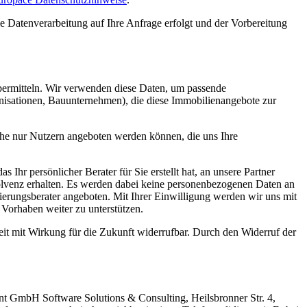
ie Datenverarbeitung auf Ihre Anfrage erfolgt und der Vorbereitung
bermitteln. Wir verwenden diese Daten, um passende
anisationen, Bauunternehmen), die diese Immobilienangebote zur
che nur Nutzern angeboten werden können, die uns Ihre
Ihr persönlicher Berater für Sie erstellt hat, an unsere Partner
Solvenz erhalten. Es werden dabei keine personenbezogenen Daten an
ierungsberater angeboten. Mit Ihrer Einwilligung werden wir uns mit
 Vorhaben weiter zu unterstützen.
eit mit Wirkung für die Zukunft widerrufbar. Durch den Widerruf der
t GmbH Software Solutions & Consulting, Heilsbronner Str. 4,