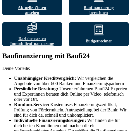
Aktuelle Zinsen
Baufinanzierung
ansehen
berechnen
Darlehensarten
Budgetrechner
Immobilien­finanzierung
Baufinanzierung mit Baufi24
Deine Vorteile:
Unabhängiger Kreditvergleich:
Wir vergleichen die
Angebote von über 600 Banken und Finanzierungspartnern
Persönliche Beratung:
Unsere erfahrenen Baufi24 Experten
und Expertinnen beraten dich Online per Video, telefonisch
oder vor Ort.
Rundum-Service:
Kostenloses Finanzierungszertifikat,
Prüfung von Fördermitteln, Antragstellung bei der Bank: Wir
sind für dich da, schnell und unkompliziert.
Individuelle Finanzierungslösungen:
Wir finden die für
dich besten Konditionen und machen dir ein
maßgeschneidertes Angebot. Du erhältst die Baufinanzierung,