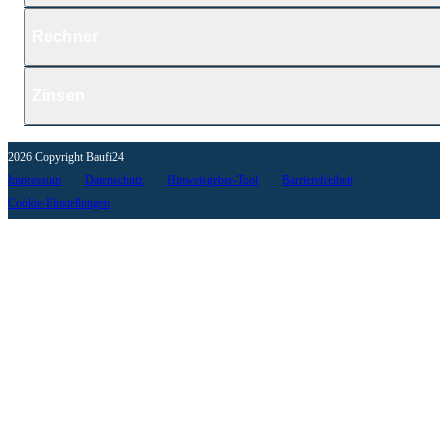
Rechner
Zinsen
2026 Copyright Baufi24
Impressum
Datenschutz
Hinweisgeber-Tool
Barrierefreiheit
Cookie-Einstellungen