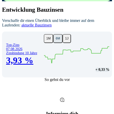
Entwicklung Bauzinsen
Verschaffe dir einen Überblick und bleibe immer auf dem
Laufenden:
aktuelle Bauzinsen
1M
6M
1J
L
Top-Zins
07.08.2026
Zinsbindung
10
Jahre
3,93 %
+ 0,33 %
L
So gehst du vor
Informiere dich